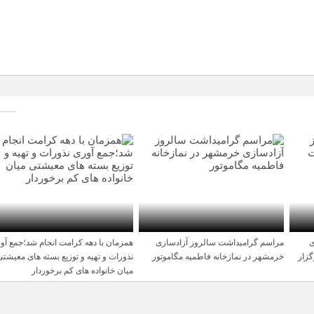
ی
مراسم گرامیداشت سالروز آزادسازی
همزمان با دهه کرامت انجام شد؛جمع آو
1 سال قبل
1 سال قبل
زار
خرمشهر در نمازخانه فاطمیه مگاموتور
نذورات و تهیه و توزیع بسته های معیشتی
میان خانواده های کم برخوردار