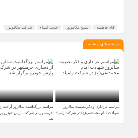
ایام فاطمیه
بسیج مگاموتور
حدیث کساء
شرکت مگاموتور
نوشته های مشابه
مراسم عزاداری و ذکرمصیبت سالروز
مراسم بزرگداشت سالروز آزادساز
1 سال قبل
1 سال قبل
شهادت امام محمدتقی(ع) در شرکت زامیاد
خرمشهر در شرکت پارس خودرو برگ
شد