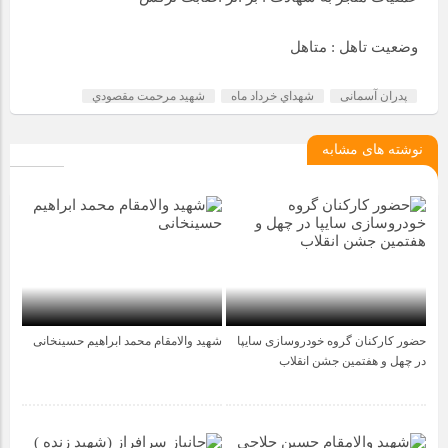
وضعیت تاهل : متاهل
پدران آسمانی
شهداي خرداد ماه
شهيد مرحمت مقصودي
نوشته های مشابه
حضور کارکنان گروه خودروسازی سایپا
شهید والامقام محمد ابراهیم حسینخانی
5 ماه قبل
4 سال قبل
در چهل و هفتمین جشن انقلاب