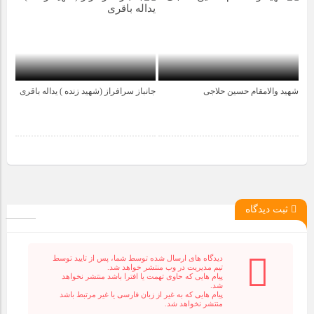
شهید والامقام حسین حلاجی
جانباز سرافراز (شهید زنده ) یداله باقری
4 سال قبل
4 سال قبل
ثبت دیدگاه
دیدگاه های ارسال شده توسط شما، پس از تایید توسط
تیم مدیریت در وب منتشر خواهد شد.
پیام هایی که حاوی تهمت یا افترا باشد منتشر نخواهد
شد.
پیام هایی که به غیر از زبان فارسی یا غیر مرتبط باشد
منتشر نخواهد شد.