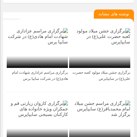
نوشته های مشابه
برگزاری جشن میلاد مولود کعبه حضرت
برگزاری مراسم عزاداری شهادت امام
1 سال قبل
1 سال قبل
علی(ع) در سایپاپرس
هادی(ع) در شرکت سایپا پرس