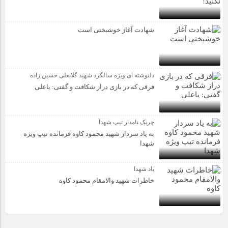
شهادت آغاز خوشبختی است
دلنوشته ای ویژه سالگرد شهید گلابعلی حسین زاده
فرقی که در بازی دراز شکافت و گفتی: یاعلی
چریک نامدار تیپ شهدا
به یاد سردار شهید محمود کاوه فرمانده تیپ ویژه
شهدا
یاد شهدا
خاطرات شهید والامقام محمود کاوه‌