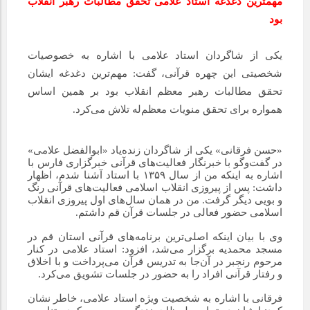
مهمترین دغدغه استاد علامی تحقق مطالبات رهبر انقلاب
بود
یکی از شاگردان استاد علامی با اشاره به خصوصیات
شخصیتی این چهره قرآنی، گفت: مهم‌ترین دغدغه ایشان
تحقق مطالبات رهبر معظم انقلاب بود بر همین اساس
همواره برای تحقق منویات معظم‌له تلاش می‌کرد.
«حسن فرقانی» یکی از شاگردان زنده‌یاد «ابوالفضل علامی»
در گفت‌وگو با خبرنگار فعالیت‌های قرآنی خبرگزاری فارس با
اشاره به اینکه من از سال ۱۳۵۹ با استاد آشنا شدم، اظهار
داشت: پس از پیروزی انقلاب اسلامی فعالیت‌های قرآنی رنگ
و بویی دیگر گرفت. من در همان سال‌های اول پیروزی انقلاب
اسلامی حضور فعالی در جلسات قرآن قم داشتم.
وی با بیان اینکه اصلی‌ترین برنامه‌های قرآنی استان قم در
مسجد محمدیه برگزار می‌شد، افزود: استاد علامی در کنار
مرحوم رنجبر در آن‌جا به تدریس قرآن می‌پرداخت و با اخلاق
و رفتار قرآنی افراد را به حضور در جلسات تشویق می‌کرد.
فرقانی با اشاره به شخصیت ویژه استاد علامی، خاطر نشان