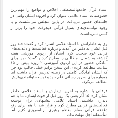
استاد قرآن جامعهالمصطفی اخلاص و تواضع را مهم‌ترین
خصوصیات استاد علامی عنوان کرد و افزود: ایشان وقتی در
جلسه‌ای حضور می‌یافت در پایین مجلس می‌نشست و با
وجود توانمندی‌های بسیار قرآنی هیچوقت خود را برتر از
کسی نمی‌دانست.
وی به خاطراتش با استاد علامی اشاره کرد و گفت: چند روز
قبل ایشان به دفتر من آمدند و درباره فعالیت‌ها و دغدغه‌های
قرآنی خود صحبت کرد. ایشان از اردوی آموزشی هفته
گذشته به شمال، مطالبی را مطرح کرد و گفت: «من برای
آمادگی حضور در این اردوی آموزشی ۲ روزه بیش از ۱۵
ساعت مطالعه کردم». این سخن برایم خیلی جالب بود چرا
که ایشان آمادگی کاملی در زمینه تدریس قرآن داشت اما
همواره برای به روز رسانی علم خود و توسعه توانمندی‌هایش
مطالعه می‌کرد.
فرقانی با اشاره به آخرین دیدارش با استاد علامی خاطر
نشان کرد: ۱۵ آذر یعنی یک روز قبل از فوت ایشان، ما با هم
دیداری داشتیم. استاد علامی پیشنهادی برای توسعه
فعالیت‌های قرآنی مطرح کرد و قرار شد با هم برای رفع
دغدغه قرآنی مقام معظم رهبری برنامه‌ریزی کنیم اما
متأسفانه اجل مهلت نداد.