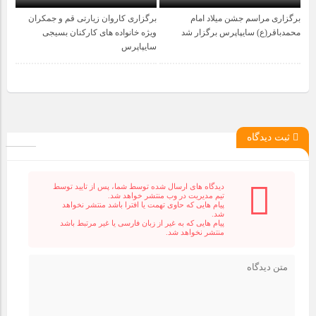
برگزاری مراسم جشن میلاد امام
برگزاری کاروان زیارتی قم و جمکران
1 سال قبل
1 سال قبل
محمدباقر(ع) سایپاپرس برگزار شد
ویژه خانواده های کارکنان بسیجی
سایپاپرس
ثبت دیدگاه
دیدگاه های ارسال شده توسط شما، پس از تایید توسط
تیم مدیریت در وب منتشر خواهد شد.
پیام هایی که حاوی تهمت یا افترا باشد منتشر نخواهد
شد.
پیام هایی که به غیر از زبان فارسی یا غیر مرتبط باشد
منتشر نخواهد شد.