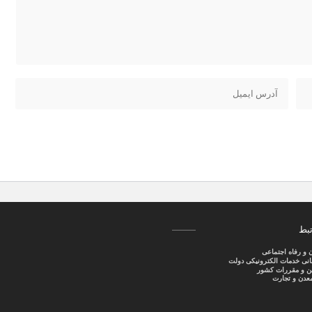
تبط
ن و رفاه اجتماعی
سانی خدمات الکترونیکی دولت
نین و مقررات کشور
عدن و تجارت