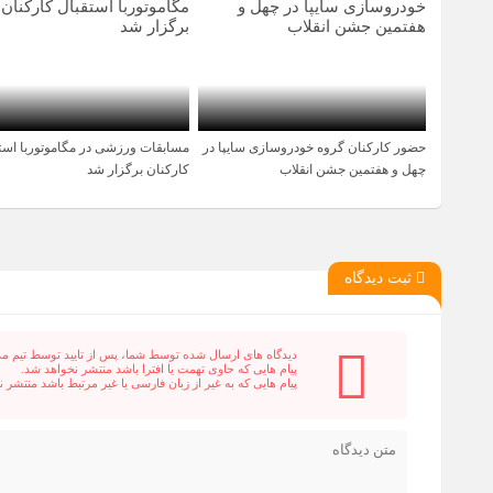
حضور کارکنان گروه خودروسازی سایپا در
مسابقات ورزشی در مگاموتوربا است
5 ماه قبل
1 سال قبل
چهل و هفتمین جشن انقلاب
کارکنان برگزار شد
ثبت دیدگاه
دیدگاه های ارسال شده توسط شما، پس از تایید توسط تیم م
پیام هایی که حاوی تهمت یا افترا باشد منتشر نخواهد شد.
پیام هایی که به غیر از زبان فارسی یا غیر مرتبط باشد منتشر 