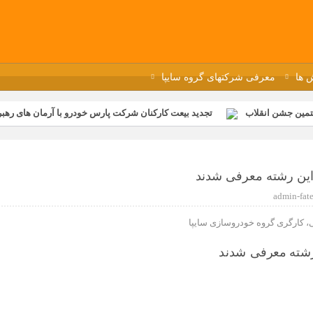
 ها
معرفی شرکتهای گروه سایپا
تمین جشن انقلاب
تجدید بیعت کارکنان شرکت پارس خودرو با آرمان های رهبر 
گزار شد
مراسم عزاداری و ذکرمصیبت سالروز شهادت امام محمدتقی(ع) در 
رفه‌ای؛ بازدید دانش‌آموزان از خطوط تولید مگاموتور
مراسم بزرگداشت سالر
این رشته معرفی شدند
ازخانه فاطمیه مگاموتور
تیم شهدای مگاموتور در بزرگترین مسابقات گل ک
admin-fat
، کارگری گروه خودروسازی سایپا