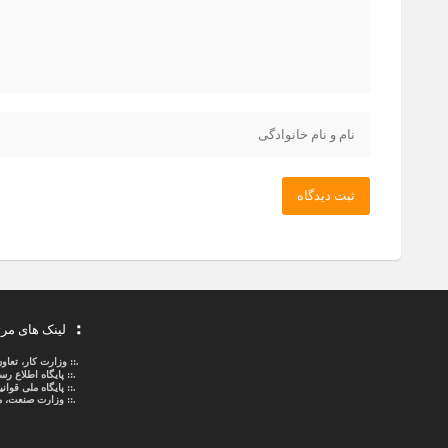
ثبت دیدگاه
لینک های مر
.::
وزارت کار، تعاو
.::
پایگاه اطلاع ر
.::
پایگاه ملی قوا
.:: وزارت صنعت، م