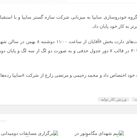
وه خودروسازی سایپا به میزبانی شرکت سازه گستر سایپا و با استقبا
ر به کار خود پایان داد.
به گزارش روابط عمومی شرکت فرهنگی ورزشی سایپا، رقابت‌های دارت بخش #آقایان از ساعت ۱۱:۰۰ دوشنبه ۸ بهمن در 
سلیمانی مجتمع سازه گستر با حضور ۱۲۸ ورزشکار با امتیاز ۳۰۱ در قالب ۷ دور جدول حذفی و به صورت دو لگ از سه لگ ‌و پایان د
به خود اختصاص داد و محمد رحیمی و مرتضی زارع از شرکت #سایپا رده‌ها
ت
ورزش_کار_تولید