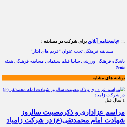
.::
#پاسخنامه_آنلاین
برای شرکت در مسابقه :
مسابقه فرهنگی تحت عنوان “فریم های ایثار”
باشگاه فرهنگی ورزشی سایپا
فیلم سینمایی
مسابقه فرهنگی
هفته
بسیج
نوشته های مشابه
1 سال قبل
مراسم عزاداری و ذکرمصیبت سالروز
شهادت امام محمدتقی(ع) در شرکت زامیاد