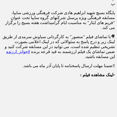
پ
پایگاه بسیچ شهید ابراهیم هادی شرکت فرهنگی ورزشی سایپا،
مسابقه فرهنگی ویژه پرسنل شرکتهای گروه سایپا تحت عنوان
“فریم های ایثار” به مناسبت ایام گرامیداشت هفته بسیج را برگزار
می کند.
🎥با تماشای فیلم “منصور” به کارگردانی سیاوش سرمدی از طریق
لینک زیر و درج پاسخ به سئوالاتی که در لینک اعلامی بصورت
تشریحی تنظیم شده است، می توانید در این مسابقه شرکت کنید و
ضمن تماشای یک فیلم ارزشمند به قید قرعه برنده
#جوایز_ارزنده
این مسابقه باشید.
‼️ضمنا مهلت ارسال پاسخنامه تا پایان آذر ماه می باشد.
▫️لینک مشاهده فیلم :