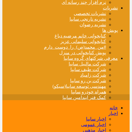
نرم افزار چند رسانه ای
نشریات
نشریات تخصصی
نشریه نارنجی سایپا
نشریه رضوان
پویش ها
کتابخوانی خانم مرضیه دباغ
کتابخوانی سلیمانی عزیز
#من_محمد(ص)_را_دوست_دارم
پویش کتابخوانی در منزل
معرفی شرکتهای گروه سایپا
شرکت مالیبل سایپا
شرکت طیف سایپا
شرکت زامیاد
شرکت بن رو سایپا
مهندسی توسعه سایپا(سیکو)
همراه خودرو سایپا
کمک فنر ایندامین سایپا
خانه
اخبار
اخبار سایپا
اخبار عمومی
اخبار مذهبی