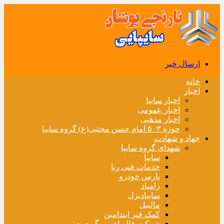
ارسال خبر
خانه
اخبار
اخبار سایپا
اخبار عمومی
اخبار مذهبی
حوزه ۵۰۳ امام حسن مجتبی(ع) گروه سایپا
جهاد و شهادت
شهدای گروه سایپا
سایپا
خدمات فنی رنا
پارس خودرو
زامیاد
سایپادیزل
مالیبل
کمک فنر ایندامین
شرکت قالبهای بزرگ صنعتی