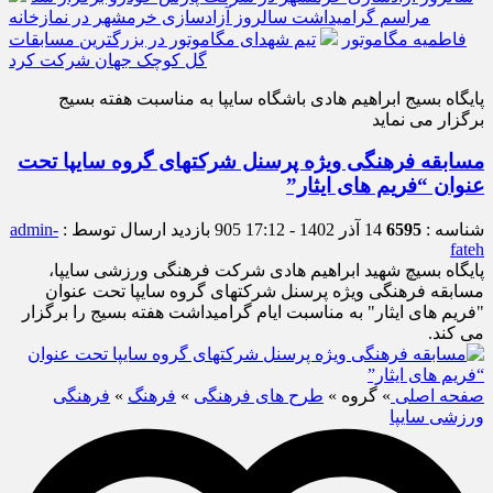
مراسم گرامیداشت سالروز آزادسازی خرمشهر در نمازخانه
فاطمیه مگاموتور
تیم شهدای مگاموتور در بزرگترین مسابقات
گل کوچک جهان شرکت کرد
پایگاه بسیج ابراهیم هادی باشگاه سایپا به مناسبت هفته بسیج
برگزار می نماید
مسابقه فرهنگی ویژه پرسنل شرکتهای گروه سایپا تحت
عنوان “فریم های ایثار”
شناسه :
6595
14 آذر 1402 - 17:12
905 بازدید
ارسال توسط :
admin-
fateh
پایگاه بسیچ شهید ابراهیم هادی شرکت فرهنگی ورزشی سایپا،
مسابقه فرهنگی ویژه پرسنل شرکتهای گروه سایپا تحت عنوان
"فریم های ایثار" به مناسبت ایام گرامیداشت هفته بسیج را برگزار
می کند.
صفحه اصلی
» گروه »
طرح های فرهنگی
»
فرهنگ
»
فرهنگی
ورزشی سایپا