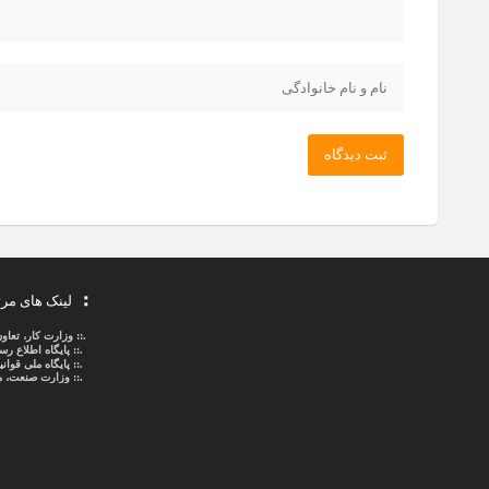
ثبت دیدگاه
لینک های مر
.::
وزارت کار، تعاو
.::
پایگاه اطلاع ر
.::
پایگاه ملی قوا
.:: وزارت صنعت، م