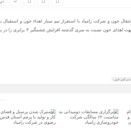
پ
پ
تقال خون و شرکت زامیاد با استقرار تیم سیار اهداء خون و استقبال ب
نظیر کارکنان در این امر خیر و خداپسندانه در طول یک هفته جهت اهدای خون نسبت به سری گذشته افزایش چشمگیر ۳ برا
ر امر خیر