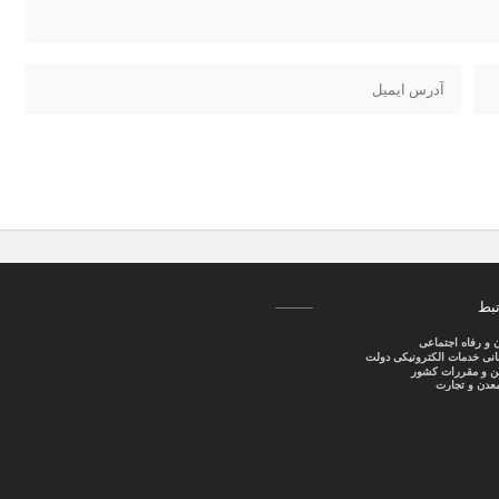
تبط
ن و رفاه اجتماعی
سانی خدمات الکترونیکی دولت
نین و مقررات کشور
عدن و تجارت