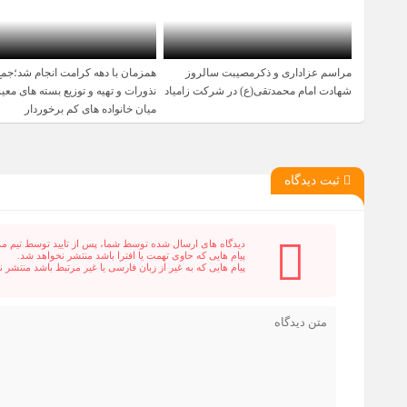
مراسم عزاداری و ذکرمصیبت سالروز
همزمان با دهه کرامت انجام شد؛جمع
1 سال قبل
1 سال قبل
شهادت امام محمدتقی(ع) در شرکت زامیاد
نذورات و تهیه و توزیع بسته های مع
میان خانواده های کم برخوردار
ثبت دیدگاه
دیدگاه های ارسال شده توسط شما، پس از تایید توسط تیم م
پیام هایی که حاوی تهمت یا افترا باشد منتشر نخواهد شد.
پیام هایی که به غیر از زبان فارسی یا غیر مرتبط باشد منتشر 