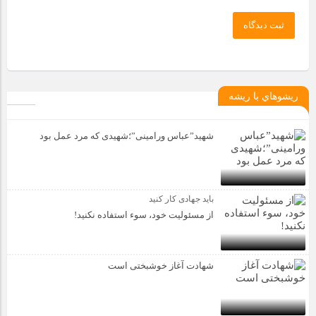
ثبت دیدگاه
ريشوهاي با ريشه
شهید”عباس ورامینی”؛شهیدی که مرد عمل بود
باید جهادی کار کنید
از مسئولیت خود، سوء استفاده نکنید!
شهادت آغاز خوشبختی است