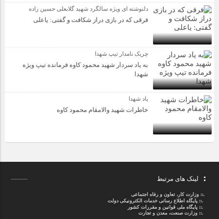
دلنوشته ای ویژه سالگرد شهید گلابعلی حسین زاده
فرقی که در بازی دراز شکافت و گفتی: یاعلی
چریک نامدار تیپ شهدا
به یاد سردار شهید محمود کاوه فرمانده تیپ ویژه
شهدا
یاد شهدا
خاطرات شهید والامقام محمود کاوه‌
لینک های مرتبط
.::
وزارت کار، تعاون و رفاه اجتماعی
.::
پایگاه اطلاع رسانی خدمات الکترونیکی دولت
.::
پایگاه ملی قوانین و مقررات کشور
.:: وزارت صنعت، معدن و تجارت