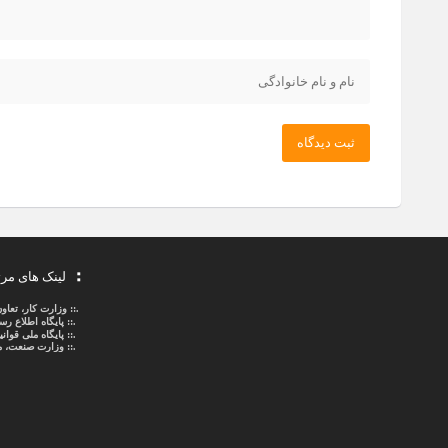
ثبت دیدگاه
لینک های مر
.::
وزارت کار، تعاو
.::
پایگاه اطلاع ر
.::
پایگاه ملی قوا
.:: وزارت صنعت، م