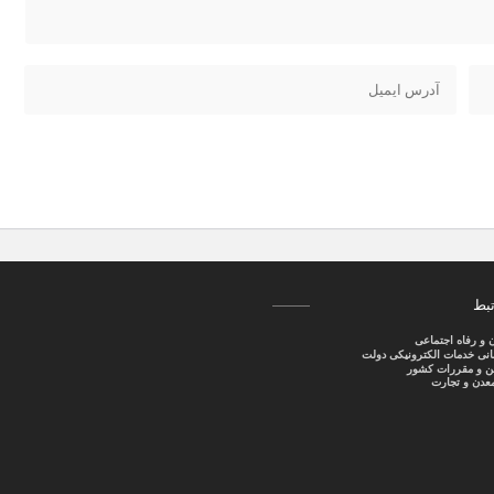
تبط
ن و رفاه اجتماعی
سانی خدمات الکترونیکی دولت
نین و مقررات کشور
عدن و تجارت