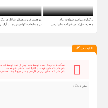
برگزاری مراسم شهادت امام
موفقیت فرزند همکار شاغل در مگام
1 سال قبل
1 سال قبل
جعفرصادق(ع) در شرکت سایپاپرس
در مسابقات تکواندو تورنمنت آزاد تر
ثبت دیدگاه
دیدگاه های ارسال شده توسط شما، پس از تایید توسط تیم م
پیام هایی که حاوی تهمت یا افترا باشد منتشر نخواهد شد.
پیام هایی که به غیر از زبان فارسی یا غیر مرتبط باشد منتشر 