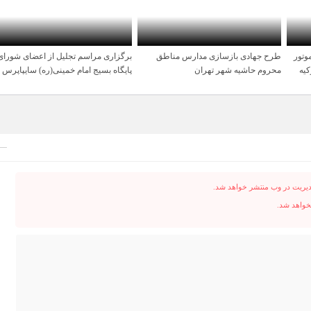
وتور
طرح جهادی بازسازی مدارس مناطق
برگزاری مراسم تجلیل از اعضای شورای
1 سال قبل
1 سال قبل
کیه
محروم حاشیه شهر تهران
پایگاه بسیج امام خمینی(ره) سایپاپرس
دیریت در وب منتشر خواهد شد.
نخواهد شد.