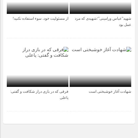
شهید”عباس ورامینی”؛شهیدی که مرد
از مسئولیت خود، سوء استفاده نکنید!
1 سال قبل
1 سال قبل
عمل بود
شهادت آغاز خوشبختی است
فرقی که در بازی دراز شکافت و گفتی:
1 سال قبل
2 سال قبل
یاعلی