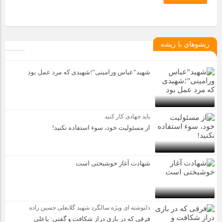
ريشوهاي با ريشه
شهید”عباس ورامینی”؛شهیدی که مرد عمل بود
باید جهادی کار کنید
از مسئولیت خود، سوء استفاده نکنید!
شهادت آغاز خوشبختی است
دلنوشته ای ویژه سالگرد شهید گلابعلی حسین زاده
فرقی که در بازی دراز شکافت و گفتی: یاعلی