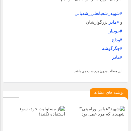
#شهید_شعبانعلی_شعبانی
و
#مادر
بزرگوارشان
#جویبار
#وداع
#جگرگوشه
#مادر
این مطلب بدون برچسب می باشد.
نوشته های مشابه