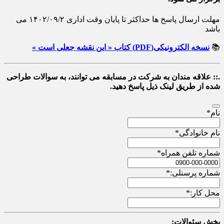
مهلت ارسال پاسخ ها حداکثر تا پایان وقت اداری ۱۴۰۲/۰۹/۲ می
باشد
📚
نسخه الکترونیکی(PDF) کتاب « این نقشه جعلی است »
.:: علاقه مندان به شرکت در مسابقه می توانند، به سوالات طراحی
شده از طریق لینک ذیل پاسخ دهید.
نام
*
نام خانوادگی
*
شماره تلفن همراه
*
شماره پرسنلی:
*
محل کار:
*
بخش سئوالات: