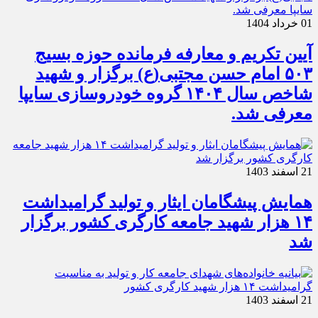
01 خرداد 1404
آیین تکریم و معارفه فرمانده حوزه بسیج
۵۰۳ امام حسن مجتبی(ع) برگزار و شهید
شاخص سال ۱۴۰۴ گروه خودروسازی سایپا
معرفی شد.
21 اسفند 1403
همایش پیشگامان ایثار و تولید گرامیداشت
۱۴ هزار شهید جامعه کارگری کشور برگزار
شد
21 اسفند 1403