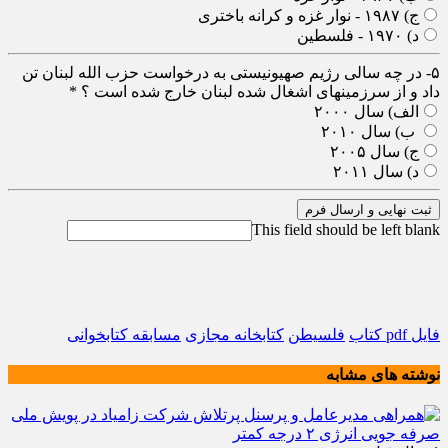
ج) ۱۹۸۷ - نوار غزه و کرانه باختری
د) ۱۹۷۰ - فلسطین
۵- در چه سالی رژیم صهیونیستی به درخواست حزب الله لبنان تن
داد و از سرزمینهای اشغال شده لبنان خارج شده است ؟
*
الف) سال ۲۰۰۰
ب) سال ۲۰۱۰
ج) سال ۲۰۰۵
د) سال ۲۰۱۱
ثبت نهایی و ارسال فرم
This field should be left blank
فایل pdf کتاب
فلسیطن
کتابخانه مجازی
مسابقه کتابخوانی
نوشته های مشابه