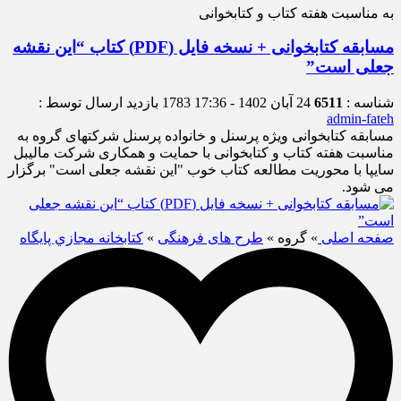
به مناسبت هفته کتاب و کتابخوانی
مسابقه کتابخوانی + نسخه فایل (PDF) کتاب “این نقشه
جعلی است”
شناسه :
6511
24 آبان 1402 - 17:36
1783 بازدید
ارسال توسط :
admin-fateh
مسابقه کتابخوانی ویژه پرسنل و خانواده پرسنل شرکتهای گروه به
مناسبت هفته کتاب و کتابخوانی با حمایت و همکاری شرکت مالیبل
سایپا با محوریت مطالعه کتاب خوب "این نقشه جعلی است" برگزار
می شود.
صفحه اصلی
» گروه »
طرح های فرهنگی
»
كتابخانه مجازي پايگاه