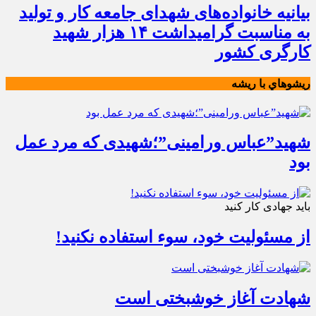
بیانیه خانواده‌های شهدای جامعه کار و تولید
به مناسبت گرامیداشت ۱۴ هزار شهید
کارگری کشور
ريشوهاي با ريشه
شهید”عباس ورامینی”؛شهیدی که مرد عمل
بود
باید جهادی کار کنید
از مسئولیت خود، سوء استفاده نکنید!
شهادت آغاز خوشبختی است