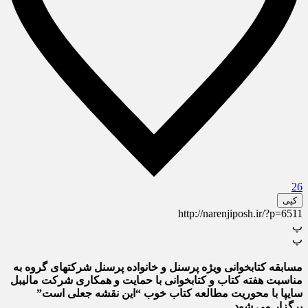
26
کپی
http://narenjiposh.ir/?p=6511
پ
پ
مسابقه کتابخوانی ویژه پرسنل و خانواده پرسنل شرکتهای گروه به
مناسبت هفته کتاب و کتابخوانی با حمایت و همکاری شرکت مالیبل
سایپا با محوریت مطالعه کتاب خوب
“این نقشه جعلی است”
برگزار می شود.