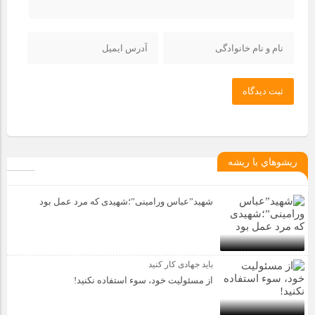
ثبت دیدگاه
ريشوهاي با ريشه
شهید”عباس ورامینی”؛شهیدی که مرد عمل بود
باید جهادی کار کنید
از مسئولیت خود، سوء استفاده نکنید!