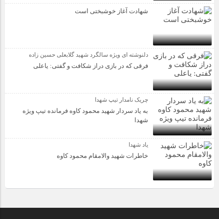
شهادت آغاز خوشبختی است
دلنوشته ای ویژه سالگرد شهید گلابعلی حسین زاده
فرقی که در بازی دراز شکافت و گفتی: یاعلی
چریک نامدار تیپ شهدا
به یاد سردار شهید محمود کاوه فرمانده تیپ ویژه
شهدا
یاد شهدا
خاطرات شهید والامقام محمود کاوه‌