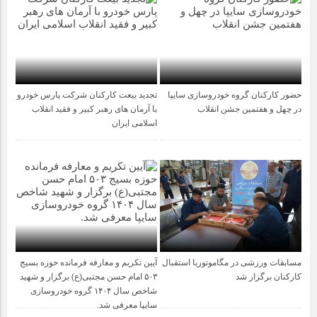
حضور کارکنان گروه خودروسازی سایپا
تجدید بیعت کارکنان شرکت پارس خودرو
5 ماه قبل
1 سال قبل
در چهل و هفتمین جشن انقلاب
با آرمان های رهبر کبیر و فقید انقلاب
اسلامی ایران
مسابقات ورزشی در مگاموتوربا استقبال
آیین تکریم و معارفه فرمانده حوزه بسیج
1 سال قبل
1 سال قبل
کارکنان برگزار شد
۵۰۳ امام حسن مجتبی(ع) برگزار و شهید
شاخص سال ۱۴۰۴ گروه خودروسازی
سایپا معرفی شد.