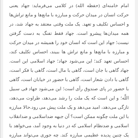
امام خامنه‌ای (حفظه الله) در کلامی می‌فرماید: جهاد یعنی
حرکت انسان در میدان حرکت و مبارزه با مانع‌ها و مانع تراش‌ها
و احساس تکلیف و تعهد. یک ملت وقتی معتقد به جهاد شد، در
همه میدان‌ها پیشرو است. جهاد فقط تفنگ به دست گرفتن
نیست؛ جهاد این است که انسان خود را همیشه در میدان حرکت
و مبارزه با مانع‌ها و مانع تراش ‌ها ببیند، احساس تکلیف کند،
احساس تعهد کند؛ این می‌‌شود جهاد؛ جهاد اسلامی این است.
جهاد گاهی با جان است، گاهی با مال است، گاهی با فکر است،
گاهی با دادن شعار است، گاهی با حضور در خیابان است، گاهی
با حضور در پای صندوق رأی است؛ این می‌‌شود جهاد فی سبیل
اللَّه؛ و این است که یک ملت را رشد می‌دهد، طراوت می‌دهد،
تازگی می‌دهد، امید می‌دهد و یک ملت پیش می‌ رود.حالا مبارزه
با این ملت چگونه ممکن است؟ آن جبهه ضداسلامی و ضدانقلاب
اسلامی و ضدنظام اسلامی که در دنیا به وجود آمد، می‌خواهد با
یک چنین پدیده عظیمی مبارزه کند. چه جوری می‌تواند مبارزه