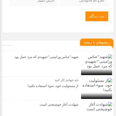
ثبت دیدگاه
ريشوهاي با ريشه
شهید”عباس ورامینی”؛شهیدی که مرد عمل بود
باید جهادی کار کنید
از مسئولیت خود، سوء استفاده نکنید!
شهادت آغاز خوشبختی است