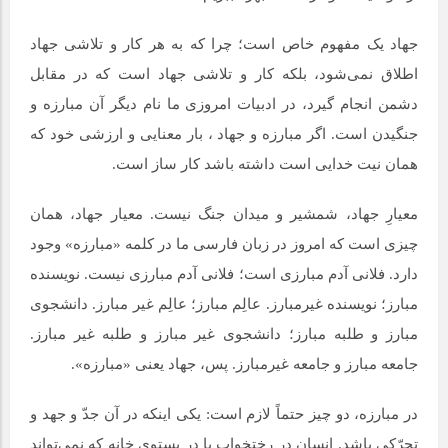
جهاد یک مفهوم خاص است؛ چرا که به هر کار و تلاشی جهاد
اطلاق نمی‌شود، بلکه کار و تلاشی جهاد است که در مقابل
دشمن انجام گیرد، در ادبیات امروزی ما نام دیگر آن مبارزه و
جنگیدن است. اگر مبارزه و جهاد ، بار معنایی و ارزشی خود که
همان نیت خدایی است داشته باشد کار ساز است.
معیارِ جهاد، شمشیر و میدان جنگ نیست. معیار جهاد، همان
چیزی است که امروز در زبان فارسی ما در کلمه «مبارزه» وجود
دارد. فلانی آدم مبارزی است؛ فلانی آدم مبارزی نیست. نویسنده
مبارز؛ نویسنده غیرمبارز. عالِم مبارز؛ عالِم غیر مبارز. دانشجوی
مبارز و طلبه مبارز؛ دانشجوی غیر مبارز و طلبه غیر مبارز.
جامعه مبارز و جامعه غیرمبارز. پس، جهاد یعنی «مبارزه».
در مبارزه، دو چیز حتماً لازم است: یکی اینکه در آن جدّ و جهد و
تحرّکی باشد. انسان در رختخواب یا در پستوی خانه که نمی‌تواند