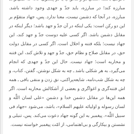
مبارزه کند! در مبارزه، باید جدّ و جهدی وجود داشته باشد.
مبارزه، در آنجا که دشمن نیست، معنا ندارد. پس، جهاد متقوّم بر
این دو رکن است: یکی اینکه در آن جدّ و جهد باشد؛ دیگر اینکه در
مقابل دشمن باشد. اگر کسی علیه دوست جدّ و جهد کند، این
جهاد نیست؛ بلکه فتنه و اخلال است. اگر کسی در مقابل دولت
حق، در مقابل صلاح و نظام حق، جدّ و جهد و تلاش کند، این فتنه
و محاربه است؛ جهاد نیست. حال این جدّ و جهدی که انجام
می‌‌گیرد، به هر شکلی باشد ـ چه به شکل نوشتن، گفتن، کتاب، و
چه به شکل شب‌نامه، شایعه‌پراکنی، نق زدن و منفی بافی ـ همه
اش فتنه‌گری و اغواگری و بعضی از اَشکالش محاربه است. اگر
همه این‌ها در مقابل دشمن خدا و دشمنِ «علی لسان اللَّه و
لسان رسوله و اولیائه علیهم السلام‌»، باشد، می‌‌شود «جهاد فی
سبیل اللَّه». پیغمبر به این گونه جهاد دعوت می‌‌کند. پس، تنبلی و
نشستن و بیکارگی و بی‌اهتمامی، از امّت پیغمبر خواسته نیست.