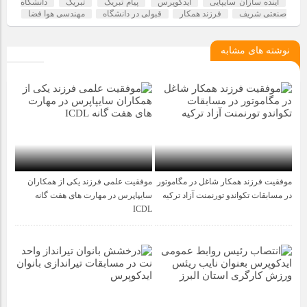
آینده سازان سایپایی
ایدکوپرس
پیام تبریک
تبریک
دانشگاه
صنعتی شریف
فرزند همکار
قبولی در دانشگاه
مهندسی هوا فضا
نوشته های مشابه
موفقیت فرزند همکار شاغل در مگاموتور
موفقیت علمی فرزند یکی از همکاران
1 سال قبل
1 سال قبل
در مسابقات تکواندو تورنمنت آزاد ترکیه
سایپاپرس در مهارت های هفت گانه
ICDL