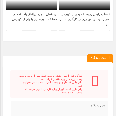
انتصاب رئیس روابط عمومی ایدکوپرس
درخشش بانوان تیرانداز واحد نت در
1 سال قبل
1 سال قبل
بعنوان نایب ریئس ورزش کارگری استان
مسابقات تیراندازی بانوان ایدکوپرس
البرز
ثبت دیدگاه
دیدگاه های ارسال شده توسط شما، پس از تایید توسط
تیم مدیریت در وب منتشر خواهد شد.
پیام هایی که حاوی تهمت یا افترا باشد منتشر نخواهد
شد.
پیام هایی که به غیر از زبان فارسی یا غیر مرتبط باشد
منتشر نخواهد شد.