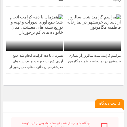
مراسم گرامیداشت سالروز آزادسازی
همزمان با دهه کرامت انجام شد؛جمع
1 سال قبل
1 سال قبل
خرمشهر در نمازخانه فاطمیه مگاموتور
آوری نذورات و تهیه و توزیع بسته های
معیشتی میان خانواده های کم برخوردار
ثبت دیدگاه
دیدگاه های ارسال شده توسط شما، پس از تایید توسط
تیم مدیریت در وب منتشر خواهد شد.