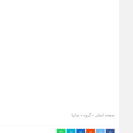
صفحه اصلی
» گروه »
سایپا