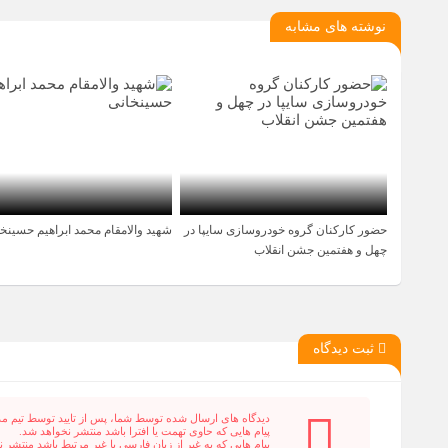
نوشته های مشابه
حضور کارکنان گروه خودروسازی سایپا در
شهید والامقام محمد ابراهیم حسینخ
5 ماه قبل
4 سال قبل
چهل و هفتمین جشن انقلاب
ثبت دیدگاه
دیدگاه های ارسال شده توسط شما، پس از تایید توسط تیم م
پیام هایی که حاوی تهمت یا افترا باشد منتشر نخواهد شد.
پیام هایی که به غیر از زبان فارسی یا غیر مرتبط باشد منتشر 