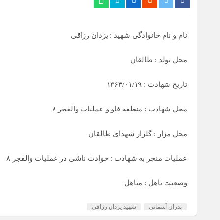
نام و نام خانوادگی شهید : یزدان رزاقی
محل تولد : طالقان
تاریخ شهادت : ۱۳۶۴/۰۱/۱۹
محل شهادت : منطقه فاو و عملیات والفجر ۸
محل مزار : گلزار شهدای طالقان
عملیات منجر به شهادت : حوادث ناشی در عملیات والفجر ۸
وضعیت تاهل : متاهل
پدران آسمانی
شهید یزدان رزاقی