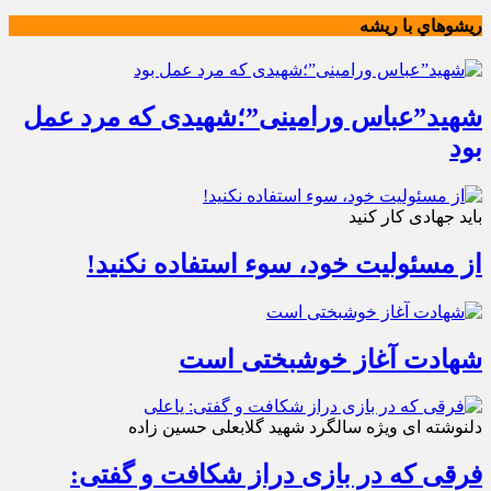
ريشوهاي با ريشه
شهید”عباس ورامینی”؛شهیدی که مرد عمل
بود
باید جهادی کار کنید
از مسئولیت خود، سوء استفاده نکنید!
شهادت آغاز خوشبختی است
دلنوشته ای ویژه سالگرد شهید گلابعلی حسین زاده
فرقی که در بازی دراز شکافت و گفتی: