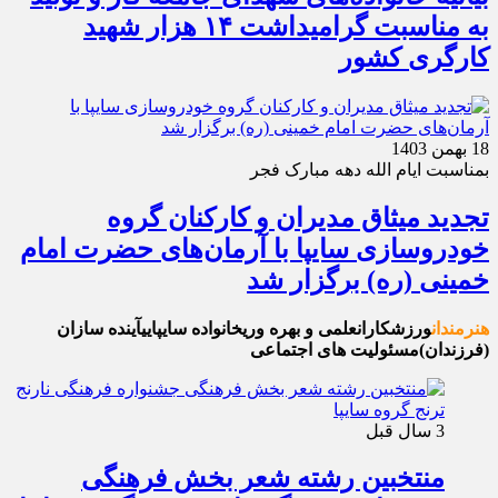
به مناسبت گرامیداشت ۱۴ هزار شهید
کارگری کشور
18 بهمن 1403
بمناسبت ایام الله دهه مبارک فجر
تجدید میثاق مدیران و کارکنان گروه
خودروسازی سایپا با آرمان‌های حضرت امام
خمینی (ره) برگزار شد
هنرمندان
ورزشکاران
علمی و بهره وری
خانواده سایپایی
آینده سازان
(فرزندان)
مسئولیت های اجتماعی
3 سال قبل
منتخبین رشته شعر بخش فرهنگی