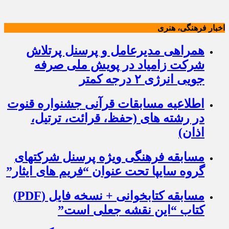
اخبار فرهنگی، هنری
همراهی مدیرعامل و پرسنل پرتلاش
شرکت زامیاد در پویش ملی صرفه
جویی انرژی ۲ درجه کمتر
اطلاعیه مسابقات قرآنی جشنواره قنوت
در رشته های (حفظ، قرائت، ترتیل،
اذان)
مسابقه فرهنگی ویژه پرسنل شرکتهای
گروه سایپا تحت عنوان “فریم های ایثار”
مسابقه کتابخوانی + نسخه فایل (PDF)
کتاب “این نقشه جعلی است”