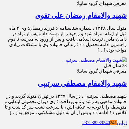
معرفي شهداي گروه سايپا؛
شهید والامقام رمضان علی تقوی
متولد سال ۱۳۲۸ ، شماره شناسنامه ۶ فرزند رمضان؛ وی ۴ ماه
قبل از اینکه متولد شود پدر خود را از دست داد و پس از تولد در
دامان مادر ، تربیت اسلامی یافت و پس از ورود به مدرسه تا دوم
راهنمایی ادامه تحصیل داد ؛ زندگی خانواده وی با مشکلات زیادی
مواجه بوده […]
28 سال قبل
معرفي شهداي گروه سايپا؛
شهید والامقام مصطفی سرتیپی
شهید مصطفی سرتیپی ، در سال ۱۳۳۷ در تهران متولد گردید و در
خانواده مذهبی به رشد و نمو پرداخت ؛ وی دوران تحصیلی ابتدایی و
متوسطه را با توجه به علاقه اش ، با سرعت پشت سر گذاشت و تا
کلاس ۱۱ ادامه داد و پس از آن به دلیل مشکلاتی ، موفق به […]
اولین
241
240
239
238
237