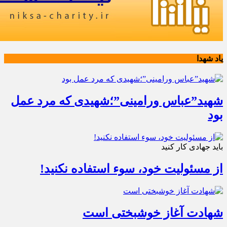
یاد شهدا
شهید”عباس ورامینی”؛شهیدی که مرد عمل
بود
باید جهادی کار کنید
از مسئولیت خود، سوء استفاده نکنید!
شهادت آغاز خوشبختی است