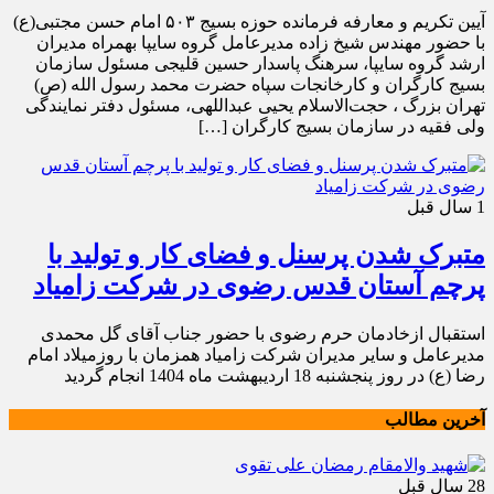
آیین تکریم و معارفه فرمانده حوزه بسیج ۵۰۳ امام حسن مجتبی(ع)
با حضور مهندس شیخ زاده مدیرعامل گروه سایپا بهمراه مدیران
ارشد گروه سایپا، سرهنگ پاسدار حسین قلیجی مسئول سازمان
بسیج کارگران و کارخانجات سپاه حضرت محمد رسول الله (ص)
تهران بزرگ ، حجت‌الاسلام یحیی عبداللهی، مسئول دفتر نمایندگی
ولی فقیه در سازمان بسیج کارگران […]
1 سال قبل
متبرک شدن پرسنل و فضای کار و تولید با
پرچم آستان قدس رضوی در شرکت زامیاد
استقبال ازخادمان حرم رضوی با حضور جناب آقای گل محمدی
مدیرعامل و سایر مدیران شرکت زامیاد همزمان با روزمیلاد امام
رضا (ع) در روز پنجشنبه 18 اردیبهشت ماه 1404 انجام گردید
آخرین مطالب
28 سال قبل