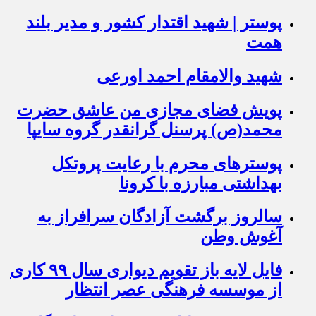
پوستر | شهید اقتدار کشور و مدیر بلند
همت
شهید والامقام احمد اورعی
پویش فضای مجازی من عاشق حضرت
محمد(ص) پرسنل گرانقدر گروه سایپا
پوسترهای محرم با رعایت پروتکل
بهداشتی مبارزه با کرونا
سالروز برگشت آزادگان سرافراز به
آغوش وطن
فایل لایه باز تقویم دیواری سال ۹۹ کاری
از موسسه فرهنگی عصر انتظار