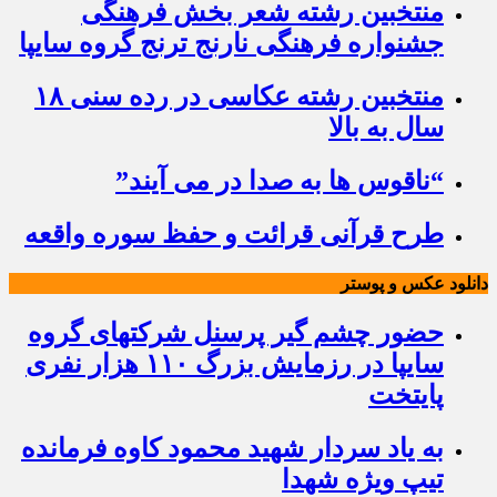
منتخبین رشته شعر بخش فرهنگی
جشنواره فرهنگی نارنج ترنج گروه سایپا
منتخبین رشته عکاسی در رده سنی ۱۸
سال به بالا
“ناقوس ها به صدا در می آیند”
طرح قرآنی قرائت و حفظ سوره واقعه
دانلود عکس و پوستر
حضور چشم گیر پرسنل شرکتهای گروه
سایپا در رزمایش بزرگ ۱۱۰ هزار نفری
پایتخت
به یاد سردار شهید محمود کاوه فرمانده
تیپ ویژه شهدا