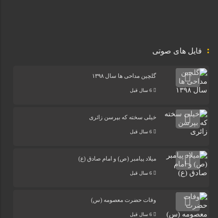
فایل های صوتی
گلچین مداحی ها سال ۱۳۹۸
6 سال قبل
خیلی سخته که بپرسن زائری
6 سال قبل
میلاد پیامبر (ص) و امام صادق (ع)
6 سال قبل
وفات حضرت معصومه (س)
6 سال قبل