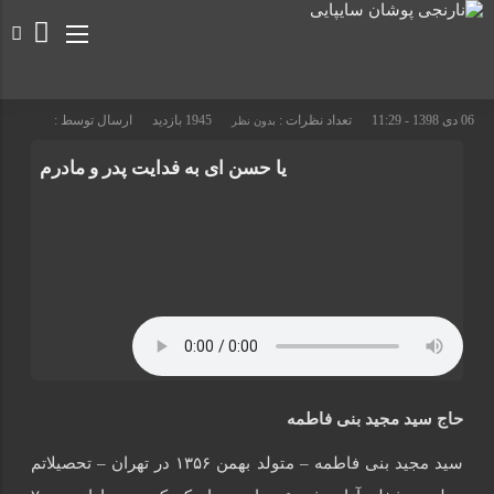
06 دی 1398 - 11:29
تعداد نظرات :
1945 بازدید
ارسال توسط :
بدون نظر
یا حسن ای به فدایت پدر و مادرم
حاج سید مجید بنی فاطمه
سید مجید بنی فاطمه – متولد بهمن ۱۳۵۶ در تهران – تحصیلاتم