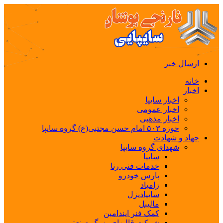
ارسال خبر
خانه
اخبار
اخبار سایپا
اخبار عمومی
اخبار مذهبی
حوزه ۵۰۳ امام حسن مجتبی(ع) گروه سایپا
جهاد و شهادت
شهدای گروه سایپا
سایپا
خدمات فنی رنا
پارس خودرو
زامیاد
سایپادیزل
مالیبل
کمک فنر ایندامین
شرکت قالبهای بزرگ صنعتی