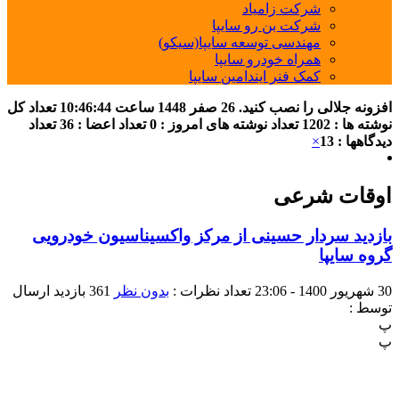
شرکت زامیاد
شرکت بن رو سایپا
مهندسی توسعه سایپا(سیکو)
همراه خودرو سایپا
کمک فنر ایندامین سایپا
افزونه جلالی را نصب کنید.
26 صفر 1448
ساعت
10:46:45
تعداد کل
نوشته ها : 1202
تعداد نوشته های امروز : 0
تعداد اعضا : 36
تعداد
دیدگاهها : 13
×
اوقات شرعی
بازدید سردار حسینی از مرکز واکسیناسیون خودرویی
گروه سایپا
30 شهریور 1400 - 23:06
تعداد نظرات :
بدون نظر
361 بازدید
ارسال
توسط :
پ
پ