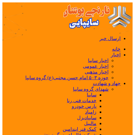
ارسال خبر
خانه
اخبار
اخبار سایپا
اخبار عمومی
اخبار مذهبی
حوزه ۵۰۳ امام حسن مجتبی(ع) گروه سایپا
جهاد و شهادت
شهدای گروه سایپا
سایپا
خدمات فنی رنا
پارس خودرو
زامیاد
سایپادیزل
مالیبل
کمک فنر ایندامین
شرکت قالبهای بزرگ صنعتی