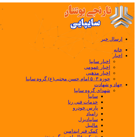
ارسال خبر
خانه
اخبار
اخبار سایپا
اخبار عمومی
اخبار مذهبی
حوزه ۵۰۳ امام حسن مجتبی(ع) گروه سایپا
جهاد و شهادت
شهدای گروه سایپا
سایپا
خدمات فنی رنا
پارس خودرو
زامیاد
سایپادیزل
مالیبل
کمک فنر ایندامین
شرکت قالبهای بزرگ صنعتی