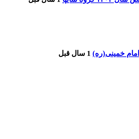
مام خمینی(ره)
1 سال قبل