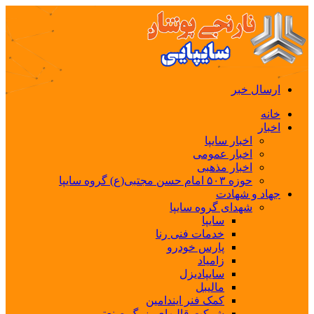
ارسال خبر
خانه
اخبار
اخبار سایپا
اخبار عمومی
اخبار مذهبی
حوزه ۵۰۳ امام حسن مجتبی(ع) گروه سایپا
جهاد و شهادت
شهدای گروه سایپا
سایپا
خدمات فنی رنا
پارس خودرو
زامیاد
سایپادیزل
مالیبل
کمک فنر ایندامین
شرکت قالبهای بزرگ صنعتی